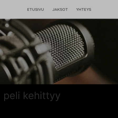
ETUSIVU
JAKSOT
YHTEYS
 peli kehittyy