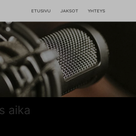
ETUSIVU
JAKSOT
YHTEYS
s aika